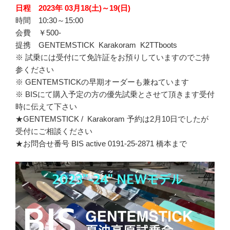
日程 2023年 03月18(土)～19(日)
時間 10:30～15:00
会費 ￥500-
提携 GENTEMSTICK Karakoram K2TTboots
※ 試乗には受付にて免許証をお預りしていますのでご持
参ください
※ GENTEMSTICKの早期オーダーも兼ねています
※ BISにて購入予定の方の優先試乗とさせて頂きます受付
時に伝えて下さい
★GENTEMSTICK / Karakoram 予約は2月10日でしたが
受付にご相談ください
★お問合せ番号 BIS active 0191-25-2871 橋本まで