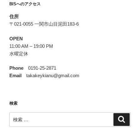
BISへのアクセス
住所
〒021-0055 一関市山目泥田183-6
OPEN
11:00 AM – 19:00 PM
水曜定休
Phone
0191-25-2871
Email
takakeykianu@gmail.com
検索
検
検
索
索: