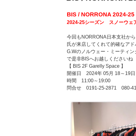
BIS / NORRONA 2024-25 W
2024-25シーズン スノー
今回もNORRONA日本支社か
氏が来店してくれて的確なアド
G.Wのノルウェー・ミーティ
で是非BISへお越しくださいね
【 BIS 2F Garelly Space 】
開催日 2024年 05月 18～19日
時間 11:00～19:00
問合せ 0191-25-2871 080-41