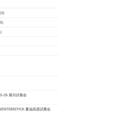
63)
5)
)
25-26 展示試着会
S / GENTEMSTICK 夏油高原試乗会