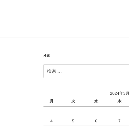
検索
検
索:
2024年3
月
火
水
木
4
5
6
7