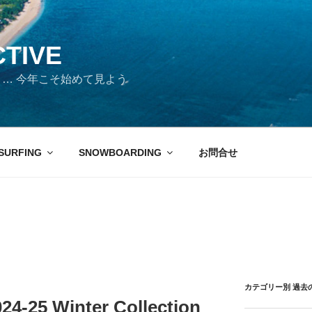
CTIVE
days … 今年こそ始めて見よう
SURFING
SNOWBOARDING
お問合せ
カテゴリー別 過去
4-25 Winter Collection