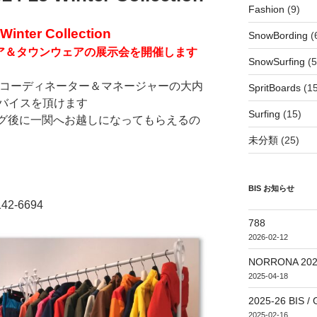
Fashion
(9)
inter Collection
SnowBording
(
ウェア＆タウンウェアの展示会を開催します
SnowSurfing
(5
らコーディネーター＆マネージャーの大内
SpritBoards
(15
バイスを頂けます
Surfing
(15)
ング後に一関へお越しになってもらえるの
未分類
(25)
BIS お知らせ
42-6694
788
2026-02-12
NORRONA 20
2025-04-18
2025-26 BI
2025-02-16