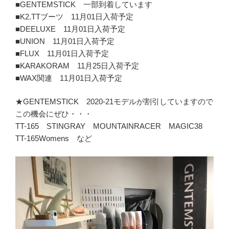
■GENTEMSTICK 一部到着しています
■K2.TTブーツ 11月01日入荷予定
■DEELUXE 11月01日入荷予定
■UNION 11月01日入荷予定
■FLUX 11月01日入荷予定
■KARAKORAM 11月25日入荷予定
■WAX関連 11月01日入荷予定
★GENTEMSTICK 2020-21モデルが割引していますので
この機会にぜひ・・・
TT-165 STINGRAY MOUNTAINRACER MAGIC38
TT-165Womens など