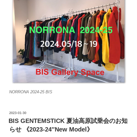
NORRONA 2024-25 BIS
投
2023-01-30
稿
BIS GENTEMSTICK 夏油高原試乗会のお知
日:
らせ 《2023-24″New Model》