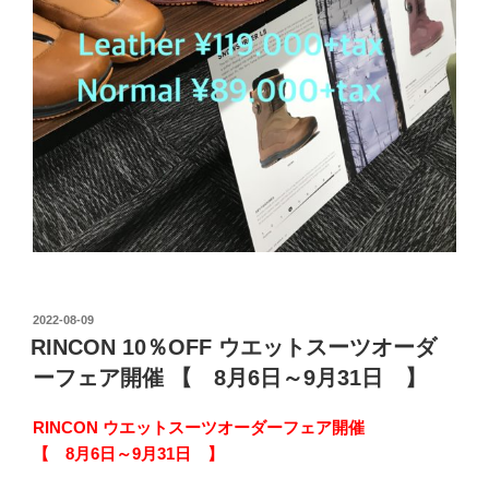
投
2022-08-09
稿
RINCON 10％OFF ウエットスーツオーダ
日:
ーフェア開催 【 8月6日～9月31日 】
RINCON ウエットスーツオーダーフェア開催
【 8月6日～9月31日 】