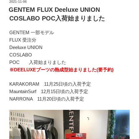
投
2021-11-06
稿
GENTEM FLUX Deeluxe UNION
日:
COSLABO POC入荷始まりました
GENTEM 一部モデル
FLUX 受注分
Deeluxe UNION
COSLABO
POC 入荷始まりました
※
DEELUXE
ブーツの熱成型始まりました
(
要予約
)
KARAKORAM 11月25日頃の入荷予定
MauntainSurf 12月15日頃の入荷予定
NARRONA 11月20日頃の入荷予定