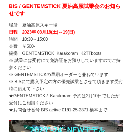
BIS / GENTEMSTICK 夏油高原試乗会のお知ら
せです
場所 夏油高原スキー場
日程 2023年 03月18(土)～19(日)
時間 10:30～15:00
会費 ￥500-
提携 GENTEMSTICK Karakoram K2TTboots
※ 試乗には受付にて免許証をお預りしていますのでご持
参ください
※ GENTEMSTICKの早期オーダーも兼ねています
※ BISにて購入予定の方の優先試乗とさせて頂きます受付
時に伝えて下さい
★GENTEMSTICK / Karakoram 予約は2月10日でしたが
受付にご相談ください
★お問合せ番号 BIS active 0191-25-2871 橋本まで