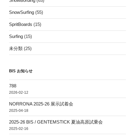
SnowBording
(63)
ョ
SnowSurfing
(55)
ン
SpritBoards
(15)
Surfing
(15)
未分類
(25)
BIS お知らせ
788
2026-02-12
NORRONA 2025-26 展示試着会
2025-04-18
2025-26 BIS / GENTEMSTICK 夏油高原試乗会
2025-02-16