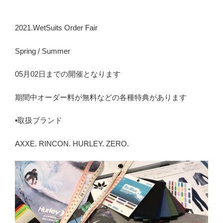
稿
日:
2021.WetSuits Order Fair
Spring / Summer
05月02日までの開催となります
期間中オーダー料が無料などの各種特典があります
▪️取扱ブランド
AXXE. RINCON. HURLEY. ZERO.