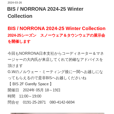
投
2024-03-26
稿
BIS / NORRONA 2024-25 Winter
日:
Collection
BIS / NORRONA 2024-25 Winter Collection
2024-25シーズン スノーウェア＆タウンウェアの展示会
を開催します
今回もNORRONA日本支社からコーディネーター＆マネ
ージャーの大内氏が来店してくれて的確なアドバイスを
頂けます
G.Wのノルウェー・ミーティング後に一関へお越しにな
ってもらえるので是非BISへお越しくださいね
【 BIS 2F Garelly Space 】
開催日 2024年 05月 18～19日
時間 11:00～19:00
問合せ 0191-25-2871 080-4142-6694