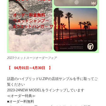
2023ウエットスーツオーダーフェア
【 04月01日～4月30日 】
話題のハイブリッドU.ZIPの店頭サンプルを手に取ってご
覧ください
2023-24NEW MODELをラインナップしています
≪オーダー特典≫
■オーダー料無料