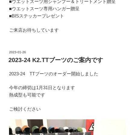
■ウエットスーツ用シャンプー＆トリートメント贈呈
■ウエットスーツ専用ハンガー贈呈
■BISステッカープレゼント
ご来店お待ちしています
投
2023-01-26
稿
2023-24 K2.TTブーツのご案内です
日:
2023-24 TTブーツのオーダー開始しました
今年の締切は1月31日となります
熱成型も可能です
ご検討ください