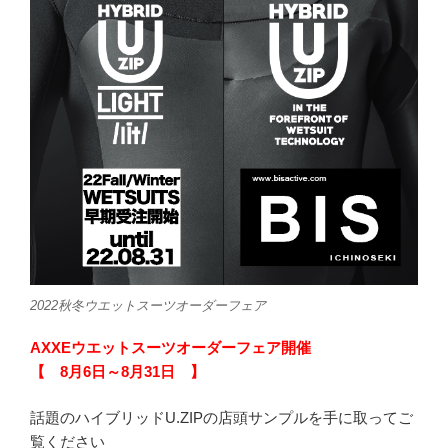
2022秋冬ウエットスーツオーダーフェア
AXXEウエットスーツオーダーフェア開催
【 8月6日～8月31日 】
話題のハイブリッドU.ZIPの店頭サンプルを手に取ってご
覧ください