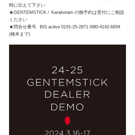
時に伝えて下さい
★GENTEMSTICK / Karakoram の御予約は受付にご相談
ください
★問合せ番号 BIS active 0191-25-2871 /080-4142-6694
(橋本まで)