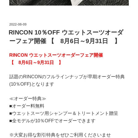
投
2022-08-09
稿
RINCON 10％OFF ウエットスーツオーダ
日:
ーフェア開催 【 8月6日～9月31日 】
RINCON ウエットスーツオーダーフェア開催
【 8月6日～9月31日 】
話題のRINCONのフルラインナップが早期オーダー特典
(10％OFF)となります
≪オーダー特典≫
■オーダー料無料
■ウエットスーツ用シャンプー＆トリートメント贈呈
■全モデルが10％OFFでオーダーできます
※大変お得な割引特典をぜひご利用くださいませ