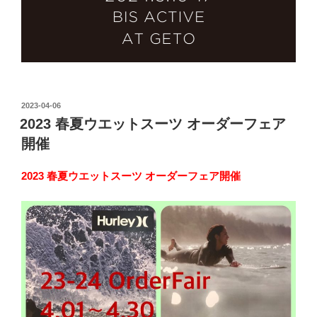
投
2023-04-06
稿
2023 春夏ウエットスーツ オーダーフェア
日:
開催
2023 春夏ウエットスーツ オーダーフェア開催