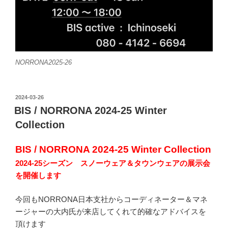
NORRONA2025-26
投
2024-03-26
稿
BIS / NORRONA 2024-25 Winter
日:
Collection
BIS / NORRONA 2024-25 Winter Collection
2024-25シーズン スノーウェア＆タウンウェアの展示会
を開催します
今回もNORRONA日本支社からコーディネーター＆マネ
ージャーの大内氏が来店してくれて的確なアドバイスを
頂けます