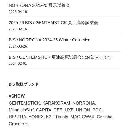
NORRONA 2025-26 展示試着会
2025-04-18
2025-26 BIS / GENTEMSTICK 夏油高原試乗会
2025-02-16
BIS / NORRONA 2024-25 Winter Collection
2024-03-26
BIS / GENTEMSTICK 夏油高原試乗会のお知らせです
2024-02-01
BIS 取扱ブランド
■SNOW
GENTEMSTICK. KARAKORAM. NORRONA.
MauntainSurf. CAPITA. DEELUXE. UNION. POC.
HESTRA. YONEX. K2-TTboots. MAGICWAX. Coslabo.
Granger’s.