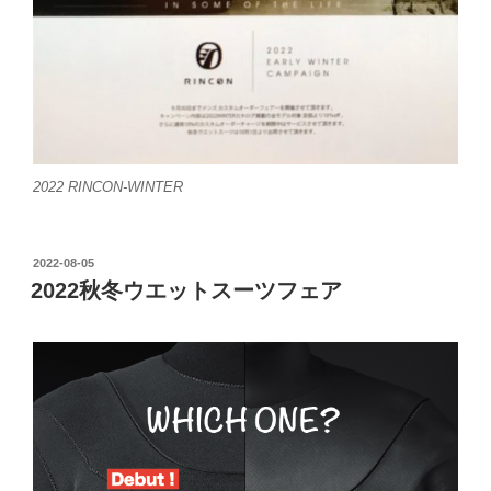
2022 RINCON-WINTER
投
2022-08-05
稿
2022秋冬ウエットスーツフェア
日: