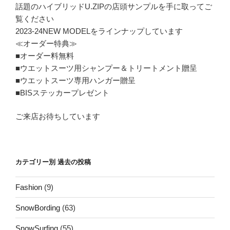
話題のハイブリッドU.ZIPの店頭サンプルを手に取ってご
覧ください
2023-24NEW MODELをラインナップしています
≪オーダー特典≫
■オーダー料無料
■ウエットスーツ用シャンプー＆トリートメント贈呈
■ウエットスーツ専用ハンガー贈呈
■BISステッカープレゼント
ご来店お待ちしています
カテゴリー別 過去の投稿
Fashion
(9)
SnowBording
(63)
SnowSurfing
(55)