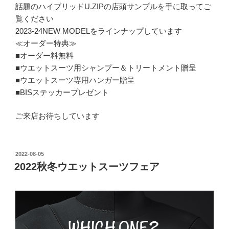
話題のハイブリッドU.ZIPの店頭サンプルを手に取ってご
覧ください
2023-24NEW MODELをラインナップしています
≪オーダー特典≫
■オーダー料無料
■ウエットスーツ用シャンプー＆トリートメント贈呈
■ウエットスーツ専用ハンガー贈呈
■BISステッカープレゼント
ご来店お待ちしています
投
2022-08-05
稿
2022秋冬ウエットスーツフェア
日: