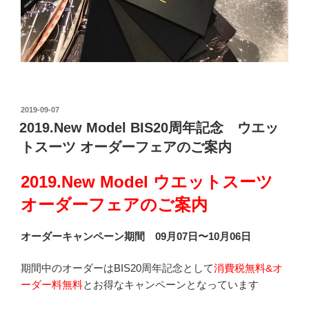
投
2019-09-07
稿
2019.New Model BIS20周年記念 ウエッ
日:
トスーツ オーダーフェアのご案内
2019.New Model ウエットスーツ
オーダーフェアのご案内
オーダーキャンペーン期間 09月07日〜10月06日
期間中のオーダーはBIS20周年記念として
消費税無料&オ
ーダー料無料
とお得なキャンペーンとなっています