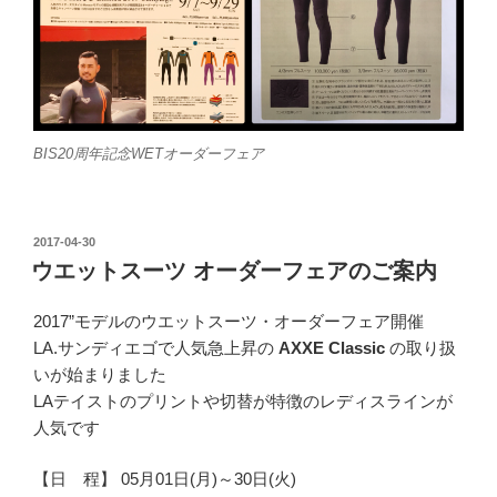
BIS20周年記念WETオーダーフェア
投
2017-04-30
稿
ウエットスーツ オーダーフェアのご案内
日:
2017”モデルのウエットスーツ・オーダーフェア開催
LA.サンディエゴで人気急上昇の
AXXE Classic
の取り扱
いが始まりました
LAテイストのプリントや切替が特徴のレディスラインが
人気です
【日 程】 05月01日(月)～30日(火)