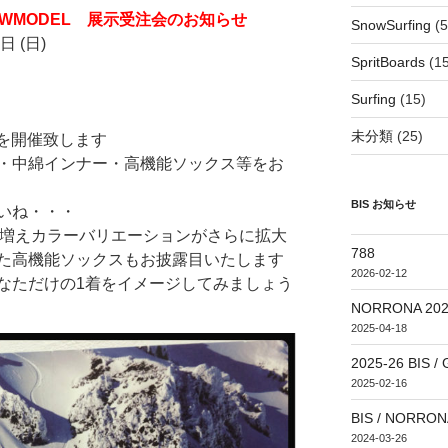
19 NEWMODEL 展示受注会のお知らせ
SnowSurfing
(5
日 (日)
SpritBoards
(15
Surfing
(15)
未分類
(25)
注会を開催致します
・中綿インナー・高機能ソックス等をお
BIS お知らせ
いね・・・
色が増えカラーバリエーションがさらに拡大
788
た高機能ソックスもお披露目いたします
2026-02-12
なただけの1着をイメージしてみましょう
NORRONA 20
2025-04-18
2025-26 BI
2025-02-16
BIS / NORRONA
2024-03-26