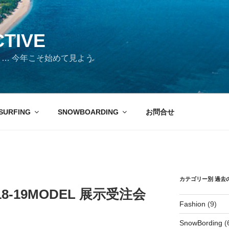
CTIVE
days … 今年こそ始めて見よう
SURFING
SNOWBOARDING
お問合せ
カテゴリー別 過去
2018-19MODEL 展示受注会
Fashion
(9)
SnowBording
(