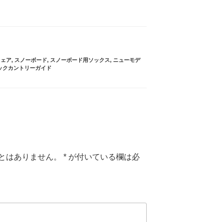
ウェア
,
スノーボード
,
スノーボード用ソックス
,
ニューモデ
ックカントリーガイド
とはありません。
*
が付いている欄は必