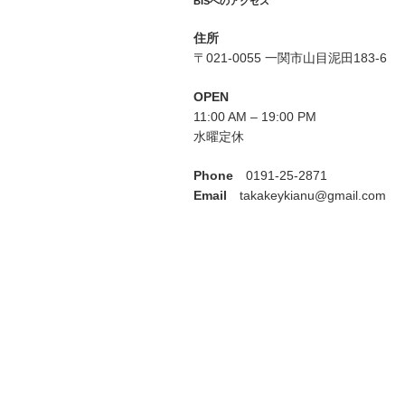
BISへのアクセス
ョ
ン
住所
〒021-0055 一関市山目泥田183-6
OPEN
11:00 AM – 19:00 PM
水曜定休
Phone
0191-25-2871
Email
takakeykianu@gmail.com