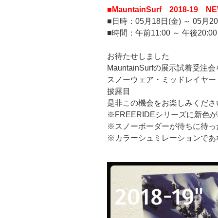
■MauntainSurf 2018-
■日時：05月18日(金) ～ 05月20
■時間：午前11:00 ～ 午後20:00
お待たせしました
MauntainSurfの展示試着受
スノーウェア・ミッドレイヤー
披露目
是非この機会をお楽しみくださ
※FREERIDEシリーズに新
※スノーボーダーが待ちに待っ
※カラーシュミレーションであ