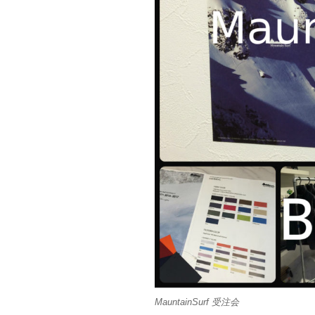
MauntainSurf 受注会