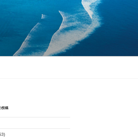
の投稿
63)