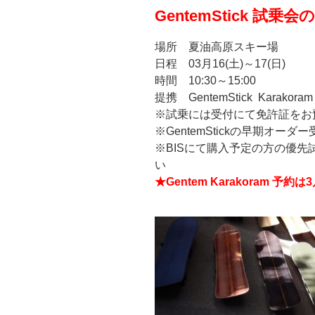
GentemStick 試
場所 夏油高原スキー場
日程 03月16(土)～17(日)
時間 10:30～15:00
提携 GentemStick Karakoram 
※試乗には受付にて免許証をお
※GentemStickの早期オー
※BISにて購入予定の方の優
い
★Gentem Karakoram 予