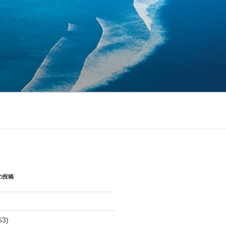
の投稿
63)