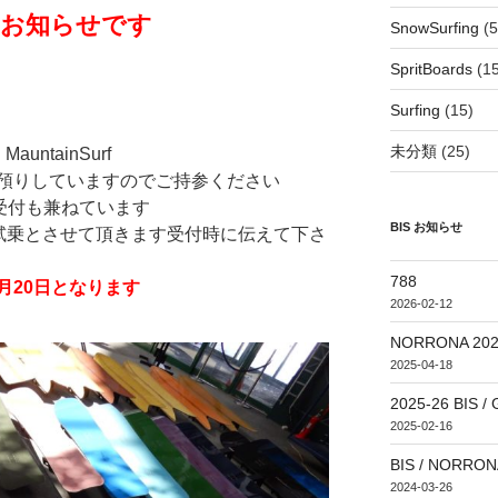
乗会のお知らせです
SnowSurfing
(5
SpritBoards
(15
Surfing
(15)
未分類
(25)
MauntainSurf
預りしていますのでご持参ください
ダー受付も兼ねています
BIS お知らせ
先試乗とさせて頂きます受付時に伝えて下さ
788
約は3月20日となります
2026-02-12
NORRONA 20
2025-04-18
2025-26 BI
2025-02-16
BIS / NORRONA
2024-03-26