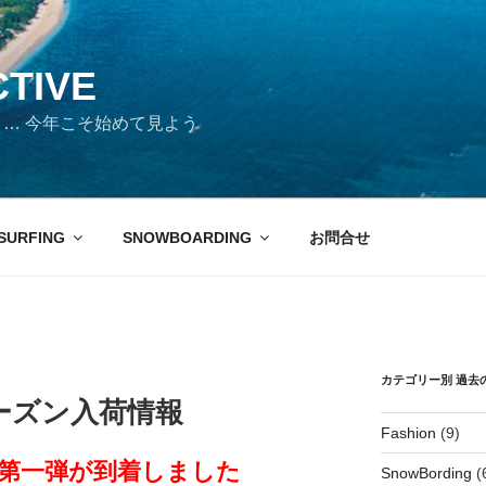
CTIVE
days … 今年こそ始めて見よう
SURFING
SNOWBOARDING
お問合せ
カテゴリー別 過去
erシーズン入荷情報
Fashion
(9)
Stick第一弾が到着しました
SnowBording
(