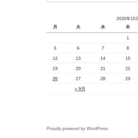
2020年10
月
火
水
木
1
5
6
7
8
12
13
14
15
19
20
21
22
26
27
28
29
« 9月
Proudly powered by WordPress