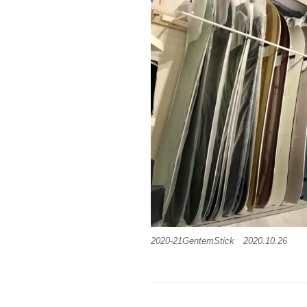
2020-21GentemStick 2020.10.26