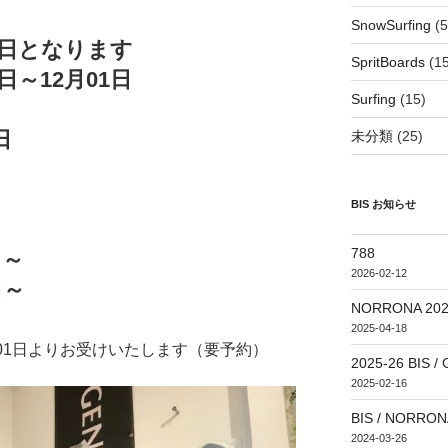
SnowSurfing
(5
日となります
SpritBoards
(15
01日～12月01日
Surfing
(15)
日
日
未分類
(25)
日
BIS お知らせ
788
日～
2026-02-12
日～
NORRONA 20
2025-04-18
1月01日よりお受けいたします（要予約）
2025-26 BI
2025-02-16
BIS / NORRONA
2024-03-26