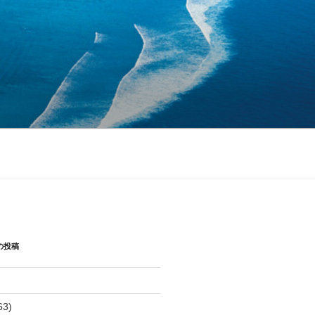
の投稿
63)