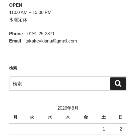
OPEN
11:00 AM – 19:00 PM
水曜定休
Phone
0191-25-2871
Email
takakeykianu@gmail.com
検索
検
検
索
索:
2026年8月
月
火
水
木
金
土
日
1
2